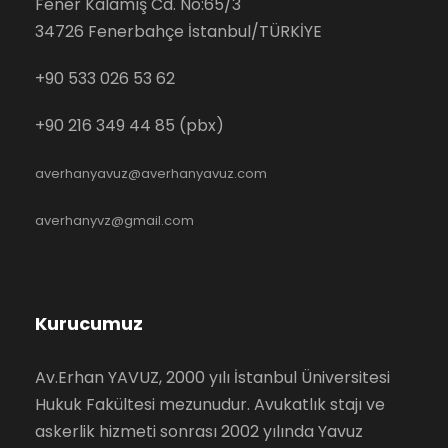
Fener Kalamış Cd. No:65/3
34726 Fenerbahçe İstanbul/TÜRKİYE
+90 533 026 53 62
+90 216 349 44 85 (pbx)
averhanyavuz@averhanyavuz.com
averhanyvz@gmail.com
Kurucumuz
Av.Erhan YAVUZ, 2000 yılı İstanbul Üniversitesi
Hukuk Fakültesi mezunudur. Avukatlık stajı ve
askerlik hizmeti sonrası 2002 yılında Yavuz