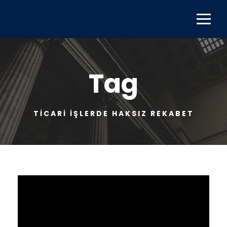
Tag
TICARI IŞLERDE HAKSIZ REKABET