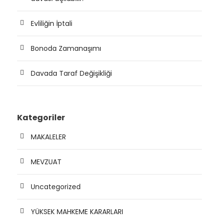
Evliliğin İptali
Bonoda Zamanaşımı
Davada Taraf Değişikliği
Kategoriler
MAKALELER
MEVZUAT
Uncategorized
YÜKSEK MAHKEME KARARLARI