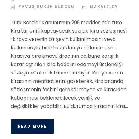
YAVUZ HUKUK BÜROSU
MAKALELER
Türk Borçlar Kanunu’nun 299.maddesinde tüm
kira türlerini kapsayacak şekilde kira sözleşmesi
“kiraya verenin bir şeyin kullanılmasını veya
kullanmayla birlikte ondan yararlanılmasını
kiracıya bırakmayı, kiracının da buna karşılık
kararlaştırılan kira bedelini ödemeyi üstlendiği
sözleşme” olarak tanımlanmıştır. Kiraya veren
kiracının menfaatlerini gözeterek, kiralananda
sözleşmenin feshini gerektirmeyen ve kiracıdan
katlanması beklenebilecek yenilik ve
değişiklikler yapabilir. Bu durumda kiracının kira...
READ MORE