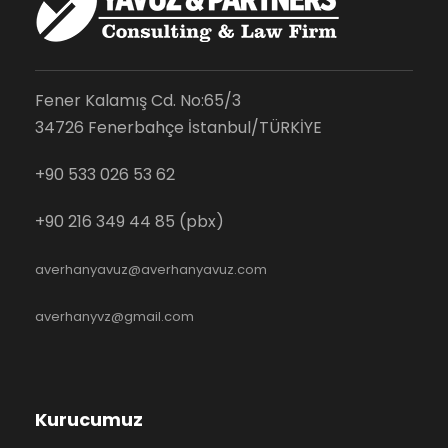
Fener Kalamış Cd. No:65/3
34726 Fenerbahçe İstanbul/TÜRKİYE
+90 533 026 53 62
+90 216 349 44 85 (pbx)
averhanyavuz@averhanyavuz.com
averhanyvz@gmail.com
Kurucumuz