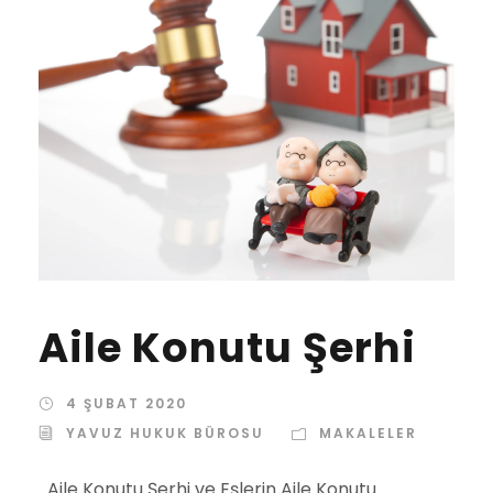
Aile Konutu Şerhi
4 ŞUBAT 2020
YAVUZ HUKUK BÜROSU
MAKALELER
Aile Konutu Şerhi ve Eşlerin Aile Konutu